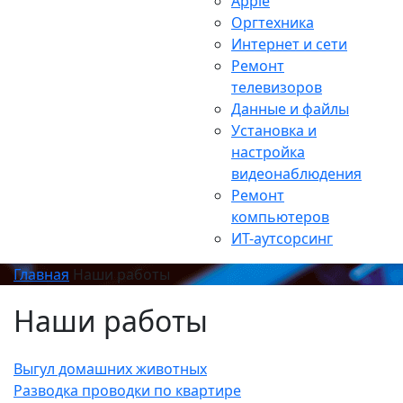
Apple
Оргтехника
Интернет и сети
Ремонт
телевизоров
Данные и файлы
Установка и
настройка
видеонаблюдения
Ремонт
компьютеров
ИТ-аутсорсинг
Главная
Наши работы
Наши работы
Выгул домашних животных
Разводка проводки по квартире