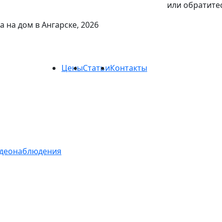
или обратитес
 на дом в Ангарске, 2026
Цены
Статьи
Контакты
идеонаблюдения