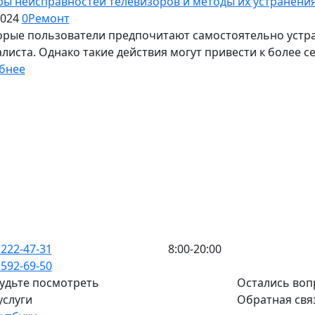
ы неисправностей телевизоров и методы их устранени
2024
0
Ремонт
рые пользователи предпочитают самостоятельно устран
листа. Однако такие действия могут привести к более с
бнее
 222-47-31
8:00-20:00
 592-69-50
удьте посмотреть
Остались воп
услуги
Обратная свя