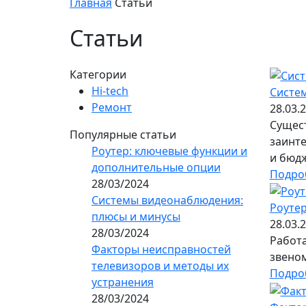
Главная
Статьи
Статьи
Категории
Hi-tech
Систе
Ремонт
28.03.
Сущес
Популярные статьи
заинте
Роутер: ключевые функции и
и бюдж
дополнительные опции
Подро
28/03/2024
Системы видеонаблюдения:
Роуте
плюсы и минусы
28.03.
28/03/2024
Работа
Факторы неисправностей
звеном
телевизоров и методы их
Подро
устранения
28/03/2024