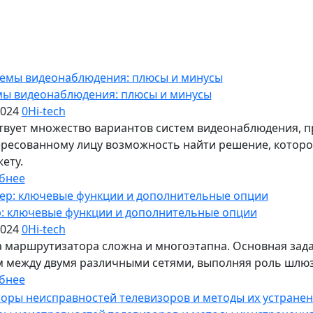
мы видеонаблюдения: плюсы и минусы
2024
0
Hi-tech
твует множество вариантов систем видеонаблюдения, 
ресованному лицу возможность найти решение, которое
ету.
бнее
р: ключевые функции и дополнительные опции
2024
0
Hi-tech
 маршрутизатора сложна и многоэтапна. Основная зада
 между двумя различными сетями, выполняя роль шлюз
бнее