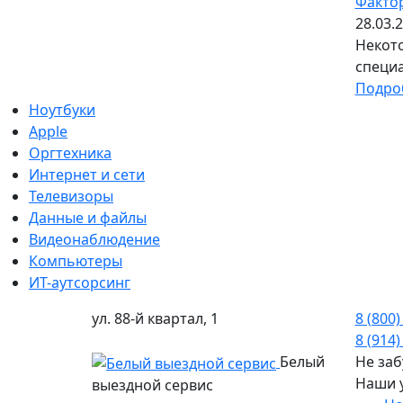
Фактор
28.03.
Некото
специа
Подро
Ноутбуки
Apple
Оргтехника
Интернет и сети
Телевизоры
Данные и файлы
Видеонаблюдение
Компьютеры
ИТ-аутсорсинг
ул. 88-й квартал, 1
8 (800)
8 (914)
Белый
Не заб
Наши 
выездной сервис