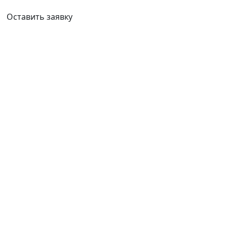
Ваш город:
Ангарск
Оставить заявку