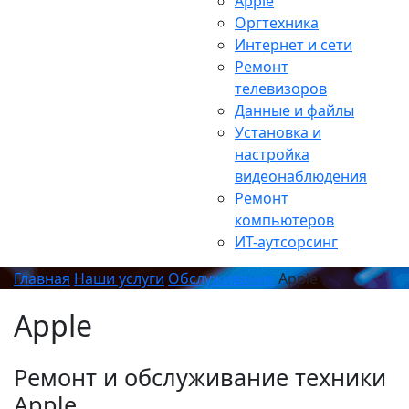
Apple
Оргтехника
Интернет и сети
Ремонт
телевизоров
Данные и файлы
Установка и
настройка
видеонаблюдения
Ремонт
компьютеров
ИТ-аутсорсинг
Главная
Наши услуги
Обслуживание
Apple
Apple
Ремонт и обслуживание техники
Apple