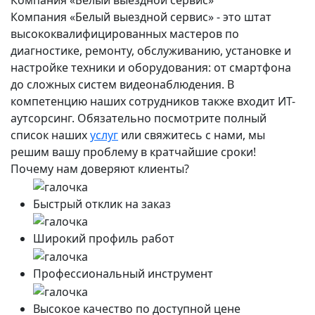
Компания «Белый выездной сервис» - это штат
высококвалифицированных мастеров по
диагностике, ремонту, обслуживанию, установке и
настройке техники и оборудования: от смартфона
до сложных систем видеонаблюдения. В
компетенцию наших сотрудников также входит ИТ-
аутсорсинг. Обязательно посмотрите полный
список наших
услуг
или свяжитесь с нами, мы
решим вашу проблему в кратчайшие сроки!
Почему нам доверяют клиенты?
Быстрый отклик на заказ
Широкий профиль работ
Профессиональный инструмент
Высокое качество по доступной цене