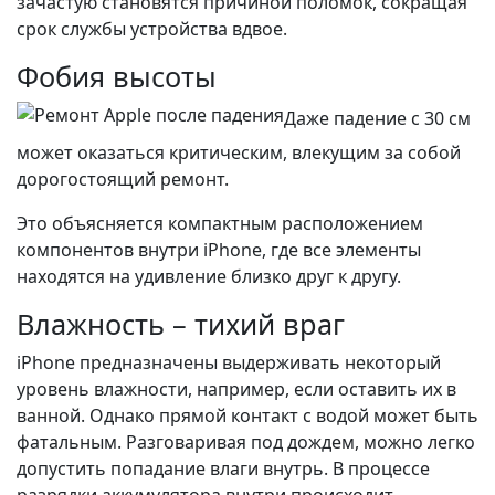
зачастую становятся причиной поломок, сокращая
срок службы устройства вдвое.
Фобия высоты
Даже падение с 30 см
может оказаться критическим, влекущим за собой
дорогостоящий ремонт.
Это объясняется компактным расположением
компонентов внутри iPhone, где все элементы
находятся на удивление близко друг к другу.
Влажность – тихий враг
iPhone предназначены выдерживать некоторый
уровень влажности, например, если оставить их в
ванной. Однако прямой контакт с водой может быть
фатальным. Разговаривая под дождем, можно легко
допустить попадание влаги внутрь. В процессе
разрядки аккумулятора внутри происходит