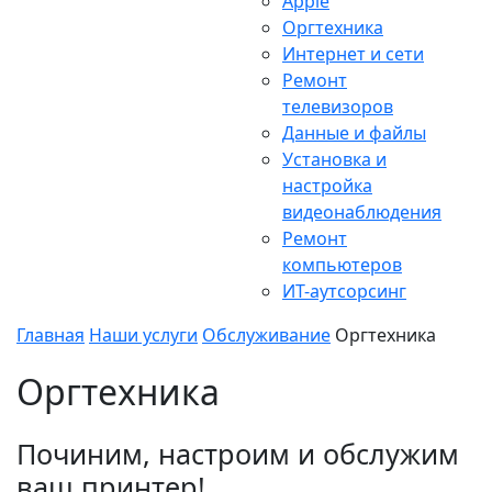
Apple
Оргтехника
Интернет и сети
Ремонт
телевизоров
Данные и файлы
Установка и
настройка
видеонаблюдения
Ремонт
компьютеров
ИТ-аутсорсинг
Главная
Наши услуги
Обслуживание
Оргтехника
Оргтехника
Починим, настроим и обслужим
ваш принтер!