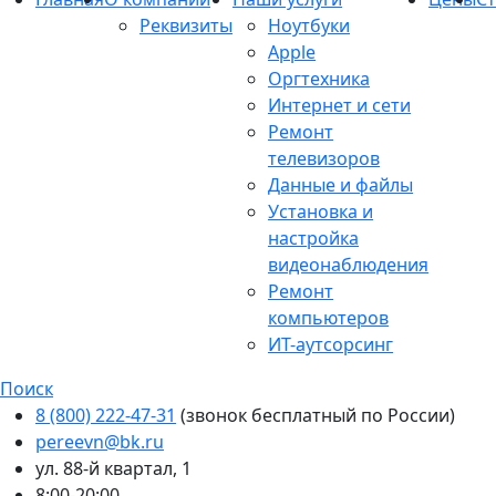
Реквизиты
Ноутбуки
Apple
Оргтехника
Интернет и сети
Ремонт
телевизоров
Данные и файлы
Установка и
настройка
видеонаблюдения
Ремонт
компьютеров
ИТ-аутсорсинг
Поиск
8 (800) 222-47-31
(звонок бесплатный по России)
pereevn@bk.ru
ул. 88-й квартал, 1
8:00-20:00