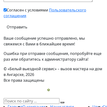
Согласен с условиями
Пользовательского
соглашения
Ваше сообщение успешно отправлено, мы
свяжемся с Вами в ближайшее время!
Ошибка при отправке сообщения, попробуйте еще
раз или обратитесь к администратору сайта!
© «Белый выездной сервис» – вызов мастера на дом
в Ангарске, 2026
Все права защищены
Главная
О компании
Наши услуги
Цены
С