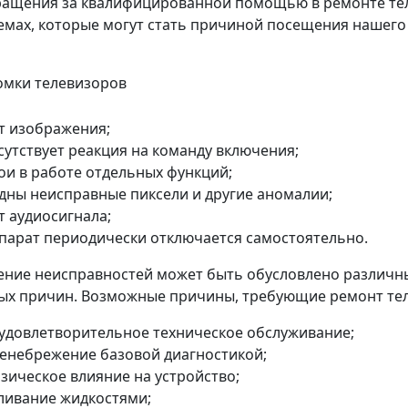
ращения за квалифицированной помощью в ремонте тел
мах, которые могут стать причиной посещения нашего 
т изображения;
сутствует реакция на команду включения;
ои в работе отдельных функций;
дны неисправные пиксели и другие аномалии;
т аудиосигнала;
парат периодически отключается самостоятельно.
ение неисправностей может быть обусловлено различн
ых причин. Возможные причины, требующие ремонт тел
удовлетворительное техническое обслуживание;
енебрежение базовой диагностикой;
зическое влияние на устройство;
ливание жидкостями;