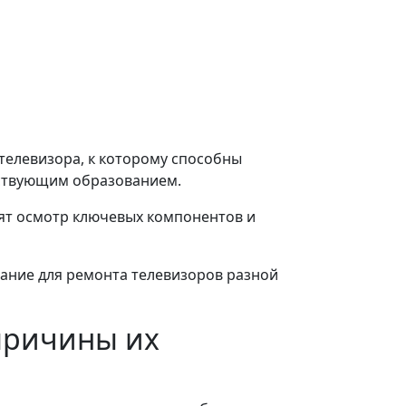
телевизора, к которому способны
ствующим образованием.
ят осмотр ключевых компонентов и
ние для ремонта телевизоров разной
причины их