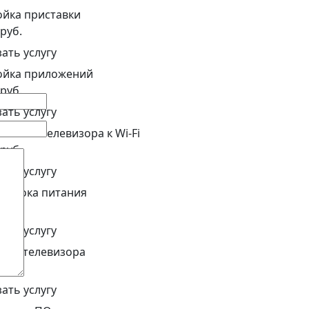
ойка приставки
 руб.
зать услугу
ойка приложений
 руб.
зать услугу
чение телевизора к Wi-Fi
 руб.
зать услугу
т блока питания
 руб.
зать услугу
вка телевизора
 руб.
зать услугу