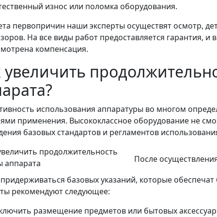
тественный износ или поломка оборудования.
ета первопричин наши эксперты осуществят осмотр, де
зоров. На все виды работ предоставляется гарантия, и 
смотрена компенсация.
к увеличить продолжительн
парата?
тивность использования аппаратуры во многом опреде
иями применения. Высококлассное оборудование не смо
ения базовых стандартов и регламентов использовани
После осуществлени
придерживаться базовых указаний, которые обеспечат
рты рекомендуют следующее:
ключить размещение предметов или бытовых аксессуар