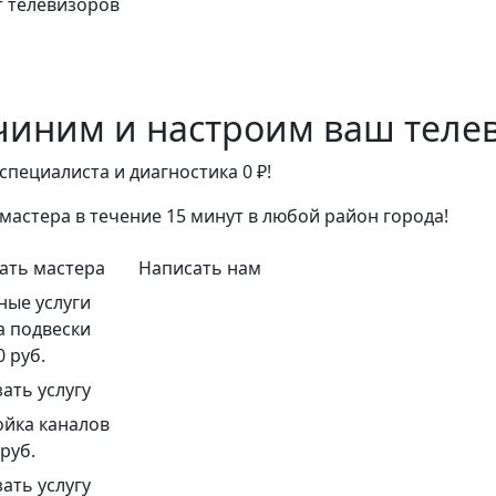
 телевизоров
иним и настроим ваш телев
специалиста и диагностика 0 ₽!
мастера в течение 15 минут в любой район города!
ать мастера
Написать нам
ные услуги
а подвески
0 руб.
зать услугу
ойка каналов
 руб.
зать услугу