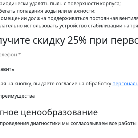
риодически удалять пыль с поверхности корпуса;
бегать попадания воды или влажности;
помещении должна поддерживаться постоянная вентиля
лательно использовать устройство стабилизации напр
лучите скидку 25% при перв
я на кнопку, вы даете согласие на обработку
персонал
преимущества
тное ценообразование
проведения диагностики мы согласовываем все работы 