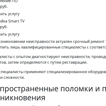
ление ПО
 руб.
зать услугу
йка Smart TV
 руб.
зать услугу
зникновении неисправности актуален срочный ремонт 
упить лишь квалифицированные специалисты с соответ
листы с опытом диагностируют неисправности, провод
тов, затем определяются с путем реставрации.
специалисты применяют специализированное оборудова
и сложности.
спространенные поломки и 
зникновения