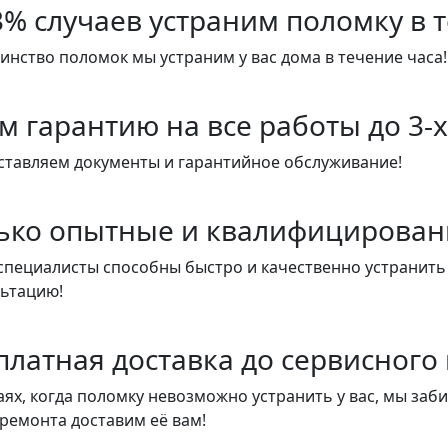
3% случаев устраним поломку в 
нство поломок мы устраним у вас дома в течение часа!
м гарантию на все работы до 3-х
ставляем документы и гарантийное обслуживание!
ько опытные и квалифицирован
пециалисты способны быстро и качественно устранить
льтацию!
платная доставка до сервисного
аях, когда поломку невозможно устранить у вас, мы заб
ремонта доставим её вам!